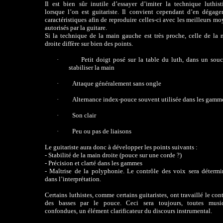
Il est bien sûr inutile d’essayer d’imiter la technique luthist
lorsque l’on est guitariste. Il convient cependant d’en dégager
caractéristiques afin de reproduire celles-ci avec les meilleurs m
autorisés par la guitare.
Si la technique de la main gauche est très proche, celle de la 
droite diffère sur bien des points.
·
Petit doigt posé sur la table du luth, dans un souc
stabiliser la main
·
Attaque généralement sans ongle
·
Alternance index-pouce souvent utilisée dans les gamm
·
Son clair
·
Peu ou pas de liaisons
Le guitariste aura donc à développer les points suivants :
- Stabilité de la main droite (pouce sur une corde ?)
- Précision et clarté dans les gammes
- Maîtrise de la polyphonie. Le contrôle des voix sera détermi
dans l’interprétation.
Certains luthistes, comme certains guitaristes, ont travaillé le con
des basses par le pouce. Ceci sera toujours, toutes musi
confondues, un élément clarificateur du discours instrumental.