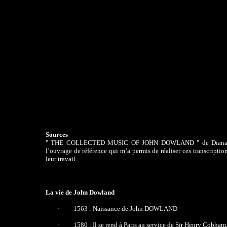
Sources
" THE COLLECTED MUSIC OF JOHN DOWLAND " de Diana 
l’ouvrage de référence qui m’a permis de réaliser ces transcriptio
leur travail.
La vie de John Dowland
·
1563 : Naissance de John DOWLAND
·
1580 : Il se rend à Paris au service de Sir Henry Cobham