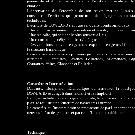
générosité et d’une maîtrise rare de l’écriture musicale et de
émotion.
L’observation de l’ensemble de son œuvre met en lumière
constantes d’écritures qui permettront de dégager des consta
techniques.
L’écriture de DOWLAND s’appuie sur quatre points principaux :
- Une structure harmonique, généralement simple, avec modulatio
- Une mélodie, qui se tient le plus souvent à l’aigu
- Un contrepoint, préfigurant le style fugué
- Des variations, souvent en gammes, explorant en général fidèle
la structure harmonique
L’œuvre se décompose en plusieurs groupes aux caractères musi
différents : Fantaisies, Pavanes, Gaillardes, Allemandes, Gig
Courantes, Voltes, Chansons et Ballades.
Caractère et Interprétation
Dansante, triomphale, mélancolique ou narrative, la musiqu
DOWLAND se conçoit dans la clarté et la simplicité.
La ligne mélodique sera toujours limpide, le contrepoint au deux
plan, le tout sur une structure de basses très affirmée.
Le caractère et l’interprétation se préciseront de par l’appartenanc
oeuvres à l’un des groupes et par ce qu’il faudra en déduire.
Technique